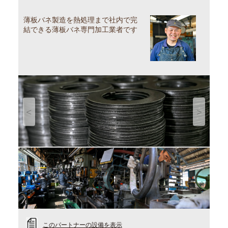
薄板バネ製造を熱処理まで社内で完
結できる薄板バネ専門加工業者です
Previous
Next
このパートナーの設備を表示