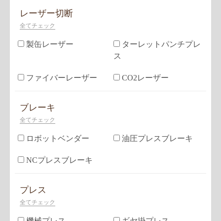
レーザー切断
全てチェック
製缶レーザー
ターレットパンチプレ
ス
ファイバーレーザー
CO2レーザー
ブレーキ
全てチェック
ロボットベンダー
油圧プレスブレーキ
NCプレスブレーキ
プレス
全てチェック
機械プレス
ギヤ掛プレス