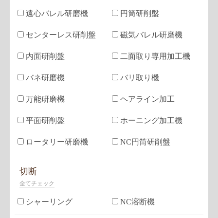
遠心バレル研磨機
円筒研削盤
センターレス研削盤
磁気バレル研磨機
内面研削盤
二面取り専用加工機
バネ研磨機
バリ取り機
万能研磨機
ヘアライン加工
平面研削盤
ホーニング加工機
ロータリー研磨機
NC円筒研削盤
切断
全てチェック
シャーリング
NC溶断機