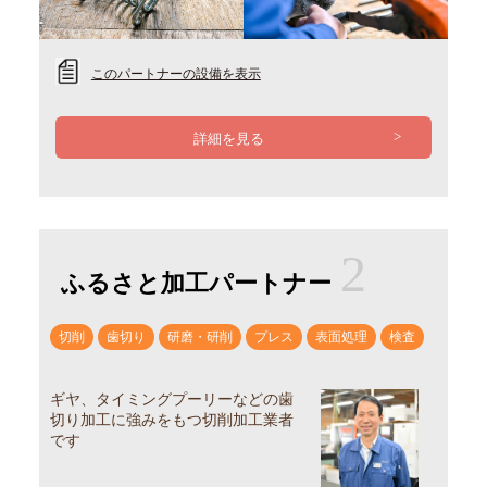
このパートナーの設備を表示
詳細を見る
2
ふるさと加工パートナー
切削
歯切り
研磨・研削
プレス
表面処理
検査
ギヤ、タイミングプーリーなどの歯
切り加工に強みをもつ切削加工業者
です