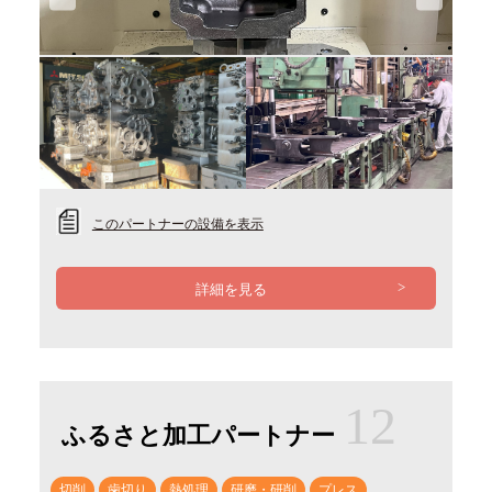
Previous
Next
このパートナーの設備を表示
詳細を見る
12
ふるさと加工パートナー
切削
歯切り
熱処理
研磨・研削
プレス