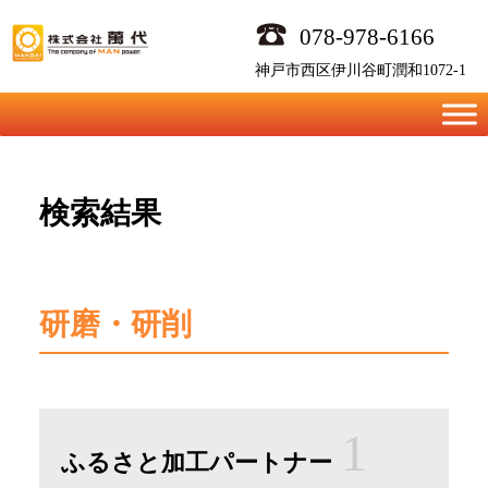
Skip
078-978-6166
to
content
神戸市西区伊川谷町潤和1072-1
検索結果
研磨・研削
1
ふるさと加工パートナー