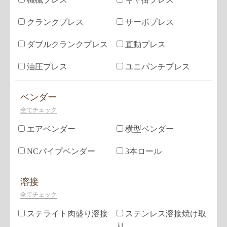
クランクプレス
サーボプレス
ダブルクランクプレス
直動プレス
油圧プレス
ユニパンチプレス
ベンダー
全てチェック
エアベンダー
横型ベンダー
NCパイプベンダー
3本ロール
溶接
全てチェック
ステライト肉盛り溶接
ステンレス溶接焼け取
り