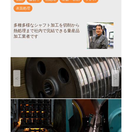
表面処理
多種多様なシャフト加工を切削から
熱処理まで社内で完結できる量産品
加工業者です
Previous
Next