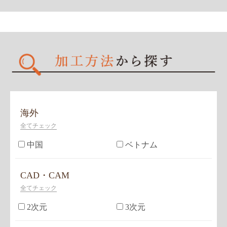
海外
全てチェック
中国
ベトナム
CAD・CAM
全てチェック
2次元
3次元