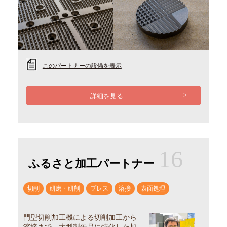
このパートナーの設備を表示
詳細を見る
16
ふるさと加工パートナー
切削
研磨・研削
プレス
溶接
表面処理
門型切削加工機による切削加工から