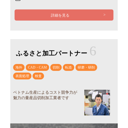
詳細を見る
6
ふるさと加工パートナー
海外
CAD・CAM
切削
転造
研磨・研削
表面処理
検査
ベトナム生産によるコスト競争力が
魅力の量産品切削加工業者です