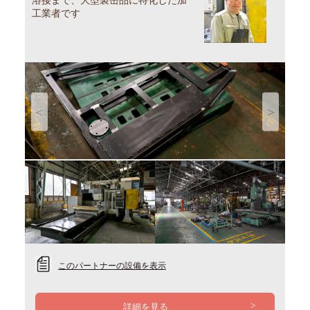
溶接まで、大型製缶品に特化した加
工業者です
Previous
Next
このパートナーの設備を表示
詳細を見る