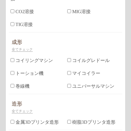
CO2溶接
MIG溶接
TIG溶接
成形
全てチェック
コイリングマシン
コイルグレドール
トーション機
マイコイラー
巻線機
ユニバーサルマシン
造形
全てチェック
金属3Dプリンタ造形
樹脂3Dプリンタ造形