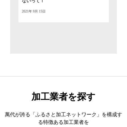
ないって！
2023
2021年 9月 15日
加工業者を探す
萬代が誇る「ふるさと加工ネットワーク」を構成す
る特徴ある加工業者を