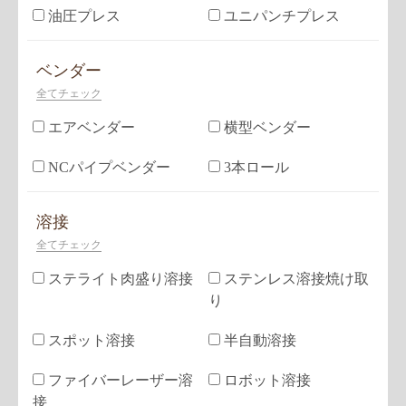
油圧プレス
ユニパンチプレス
ベンダー
全てチェック
エアベンダー
横型ベンダー
NCパイプベンダー
3本ロール
溶接
全てチェック
ステライト肉盛り溶接
ステンレス溶接焼け取
り
スポット溶接
半自動溶接
ファイバーレーザー溶
ロボット溶接
接