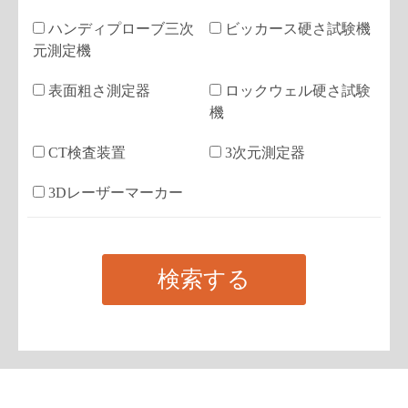
ハンディプローブ三次
ビッカース硬さ試験機
元測定機
表面粗さ測定器
ロックウェル硬さ試験
機
CT検査装置
3次元測定器
3Dレーザーマーカー