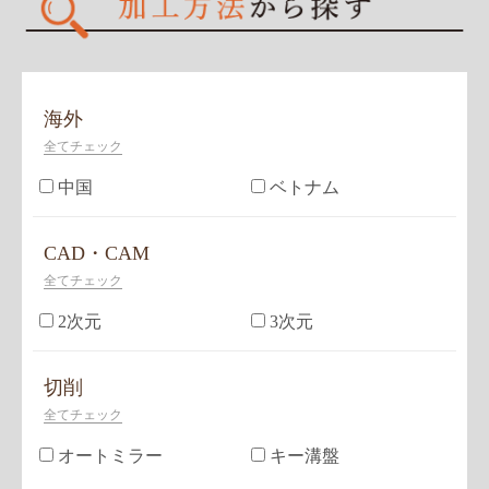
海外
全てチェック
中国
ベトナム
CAD・CAM
全てチェック
2次元
3次元
切削
全てチェック
オートミラー
キー溝盤