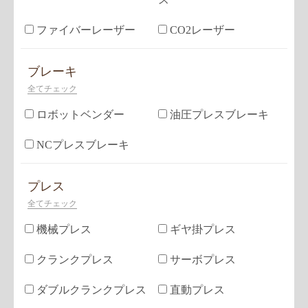
ファイバーレーザー
CO2レーザー
ブレーキ
全てチェック
ロボットベンダー
油圧プレスブレーキ
NCプレスブレーキ
プレス
全てチェック
機械プレス
ギヤ掛プレス
クランクプレス
サーボプレス
ダブルクランクプレス
直動プレス