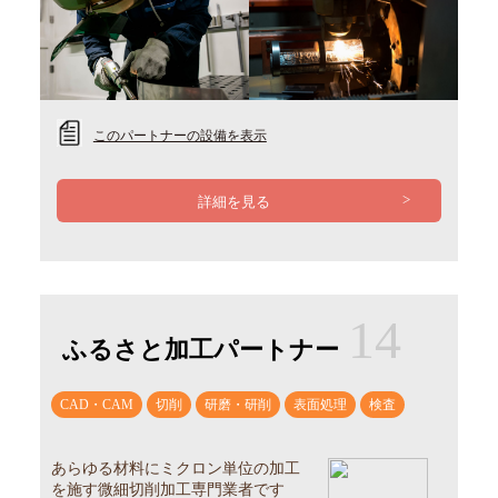
このパートナーの設備を表示
詳細を見る
14
ふるさと加工パートナー
CAD・CAM
切削
研磨・研削
表面処理
検査
あらゆる材料にミクロン単位の加工
を施す微細切削加工専門業者です