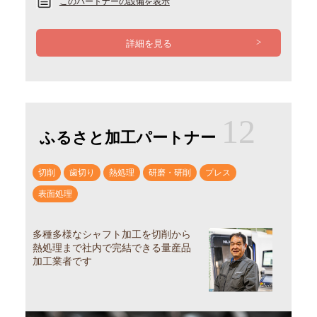
このパートナーの設備を表示
詳細を見る
12
ふるさと加工パートナー
切削
歯切り
熱処理
研磨・研削
プレス
表面処理
多種多様なシャフト加工を切削から
熱処理まで社内で完結できる量産品
加工業者です