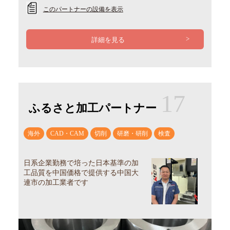
このパートナーの設備を表示
詳細を見る
17
ふるさと加工パートナー
海外
CAD・CAM
切削
研磨・研削
検査
日系企業勤務で培った日本基準の加
工品質を中国価格で提供する中国大
連市の加工業者です