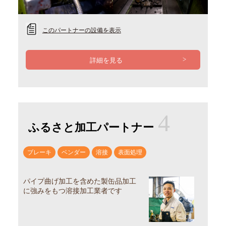
このパートナーの設備を表示
詳細を見る
4
ふるさと加工パートナー
ブレーキ
ベンダー
溶接
表面処理
パイプ曲げ加工を含めた製缶品加工
に強みをもつ溶接加工業者です