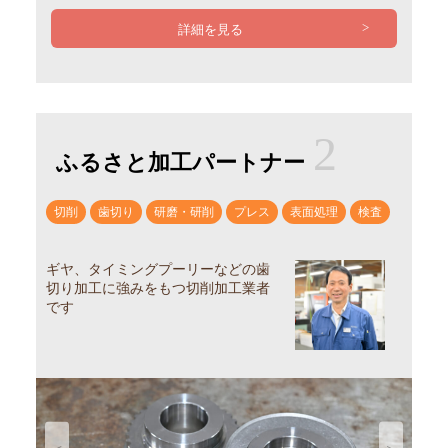
詳細を見る
2
ふるさと加工パートナー
切削
歯切り
研磨・研削
プレス
表面処理
検査
ギヤ、タイミングプーリーなどの歯
切り加工に強みをもつ切削加工業者
です