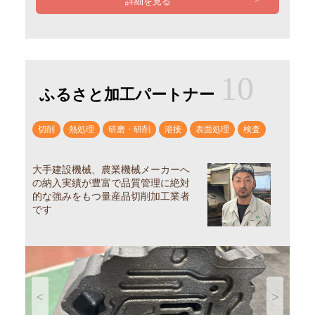
詳細を見る
10
ふるさと加工パートナー
切削
熱処理
研磨・研削
溶接
表面処理
検査
大手建設機械、農業機械メーカーへ
の納入実績が豊富で品質管理に絶対
的な強みをもつ量産品切削加工業者
です