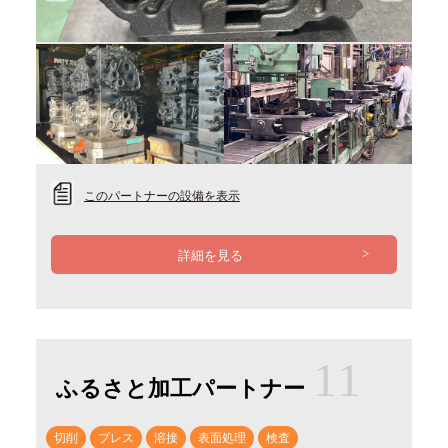
Previous
Next
このパートナーの設備を表示
詳細を見る
11
ふるさと加工パートナー
切削
プレス
溶接
表面処理
検査