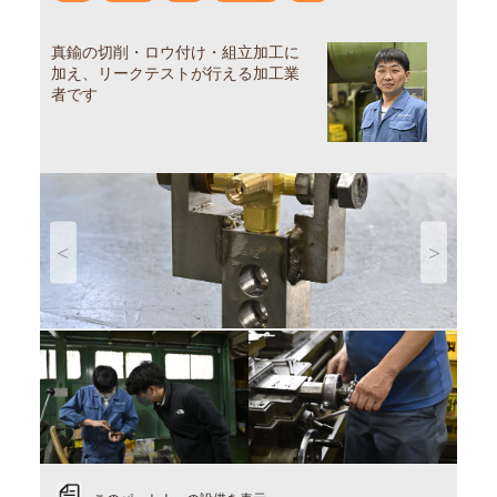
真鍮の切削・ロウ付け・組立加工に
加え、リークテストが行える加工業
者です
Previous
Next