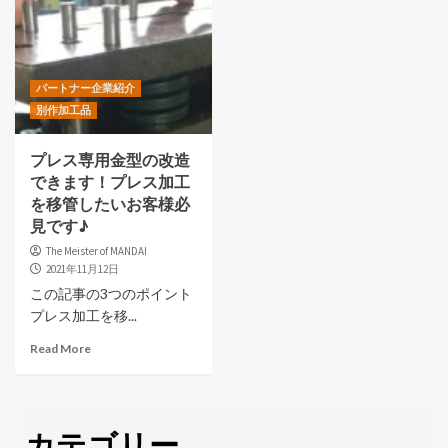
パートナー企業紹介
別作加工品
プレス専用金型の改造
できます！プレス加工
を移管したいお客様必
見です♪
The Meister of MANDAI
2021年11月12日
この記事の3つのポイント
プレス加工を移...
Read More
カテゴリー