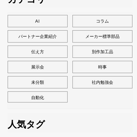
AI
コラム
パートナー企業紹介
メーカー標準部品
伝え方
別作加工品
展示会
時事
未分類
社内勉強会
自動化
人気タグ