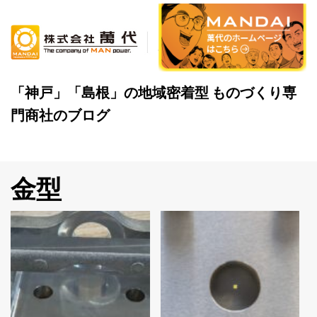
Skip
to
content
「神戸」「島根」の地域密着型 ものづくり専
門商社のブログ
金型