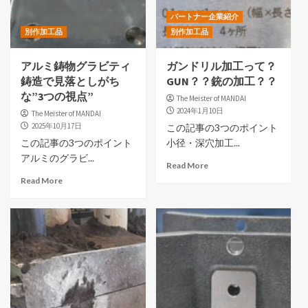
パートナー企業紹介
別作加工品
別作加工品
アルミ鋳物グラビティ
ガンドリル加工って？
鋳造で見落としがち
GUN？？銃の加工？？
な”3つの視点”
The Meister of MANDAI
2024年1月10日
The Meister of MANDAI
2025年10月17日
この記事の3つのポイント
この記事の3つのポイント
小径・深穴加工...
アルミのグラビ...
Read More
Read More