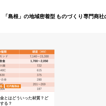
」「島根」の地域密着型 ものづくり専門商社
品
社内勉強会
合金とはどういった材質？ど
工する？