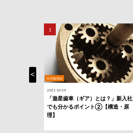
社内勉強会
Previous
2021-10-29
「遊星歯車（ギア）とは？」新入社
でも分かるポイント②【構造・原
理】