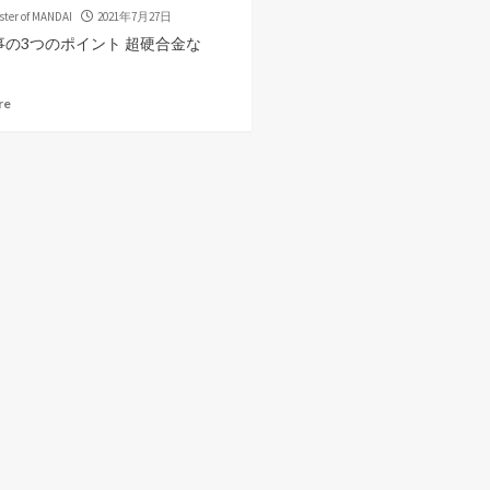
ster of MANDAI
2021年7月27日
事の3つのポイント 超硬合金な
re