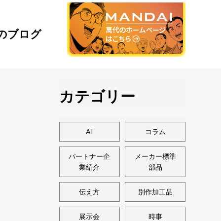
のブログ
カテゴリー
AI
コラム
パートナー企
メーカー標準
業紹介
部品
伝え方
別作加工品
展示会
時事