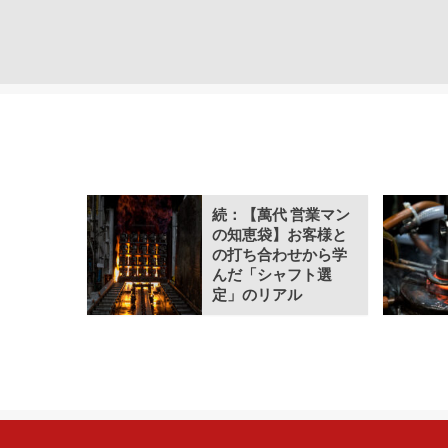
続：【萬代 営業マン
の知恵袋】お客様と
の打ち合わせから学
んだ「シャフト選
定」のリアル