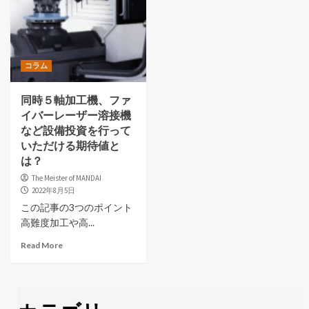
コラム
同時５軸加工機、ファ
イバーレーザー溶接機
など設備投資を行って
いただける期待値と
は？
The Meister of MANDAI
2022年8月5日
この記事の3つのポイント
高難度加工や高...
Read More