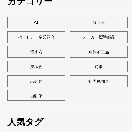
カテゴリー
AI
コラム
パートナー企業紹介
メーカー標準部品
伝え方
別作加工品
展示会
時事
未分類
社内勉強会
自動化
人気タグ