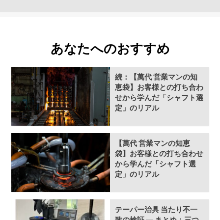
あなたへのおすすめ
続：【萬代 営業マンの知
恵袋】お客様との打ち合わ
せから学んだ「シャフト選
定」のリアル
【萬代 営業マンの知恵
袋】お客様との打ち合わせ
から学んだ「シャフト選
定」のリアル
テーパー治具 当たり不一
致の検証 ― まとめ：三つ