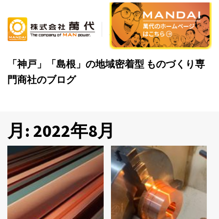
Skip
to
content
「神戸」「島根」の地域密着型 ものづくり専
門商社のブログ
月:
2022年8月