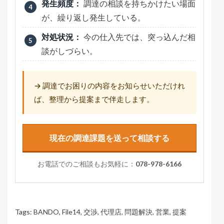
発生頻度：
調達の相談を持ちかけたい場面
が、繰り返し発生している。
対処状況：
今の仕入先では、突っ込んだ相
談がしづらい。
→ 調達でお困りの内容をお知らせいただけれ
ば、整理から提案まで伴走します。
現在の調達課題を送って相談する
お電話でのご相談もお気軽に：
078-978-6166
Tags:
BANDO
,
File14
,
交渉
,
代理店
,
問題解決
,
営業
,
提案