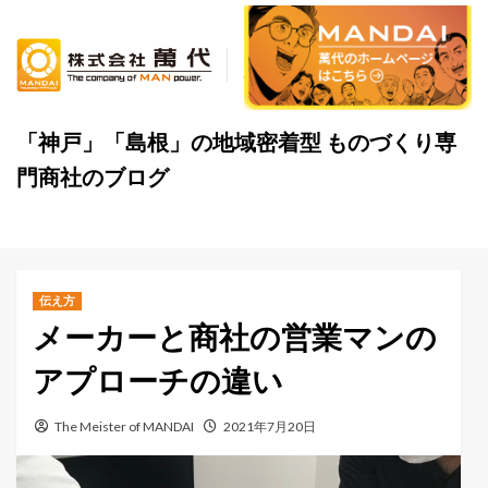
Skip
to
content
「神戸」「島根」の地域密着型 ものづくり専
門商社のブログ
伝え方
メーカーと商社の営業マンの
アプローチの違い
The Meister of MANDAI
2021年7月20日