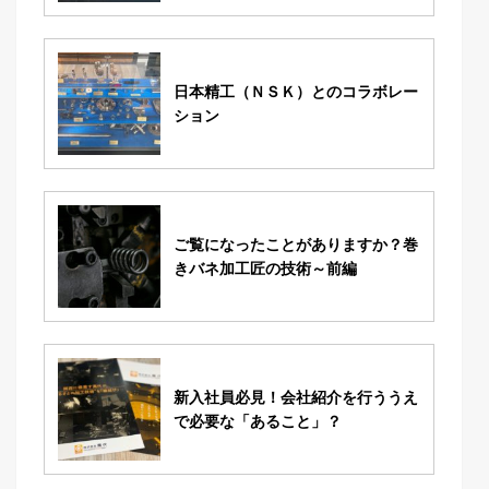
日本精工（ＮＳＫ）とのコラボレー
ション
ご覧になったことがありますか？巻
きバネ加工匠の技術～前編
新入社員必見！会社紹介を行ううえ
で必要な「あること」？