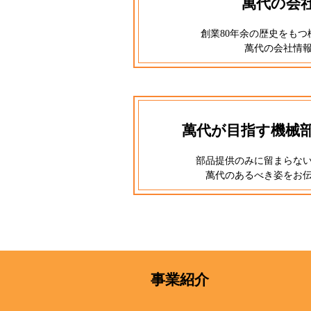
萬代の会
創業80年余の歴史をも
萬代の会社情
萬代が目指す機械
部品提供のみに留まらな
萬代のあるべき姿をお
事業紹介