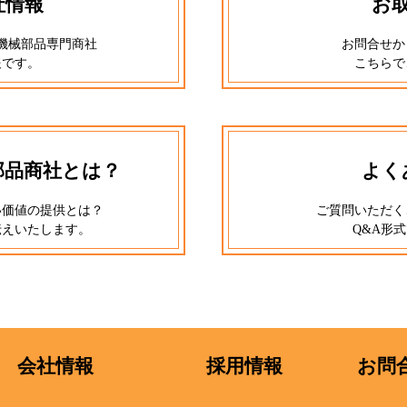
社情報
お
つ機械部品専門商社
お問合せか
報です。
こちらで
部品商社とは？
よく
い価値の提供とは？
ご質問いただく
伝えいたします。
Q&A形
会社情報
採用情報
お問