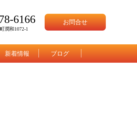
78-6166
お問合せ
潤和1072-1
新着情報
ブログ