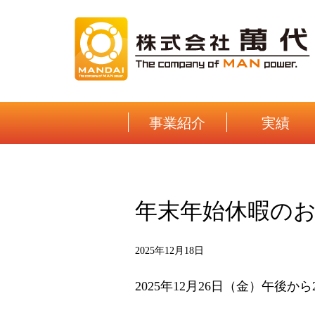
Skip
to
content
事業紹介
実績
年末年始休暇の
2025年12月18日
2025年12月26日（金）午後