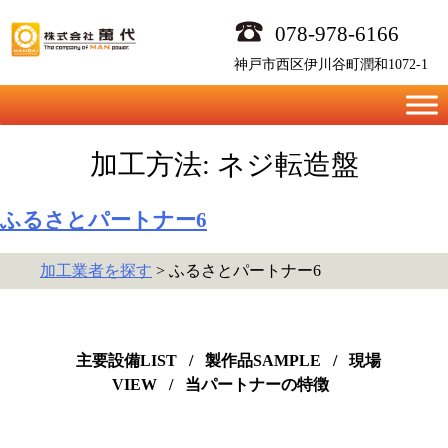
Skip
078-978-6166
to
content
神戸市西区伊川谷町潤和1072-1
加工方法:
ネジ転造盤
ふるさとパートナー6
加工業者を探す
> ふるさとパートナー6
主要設備LIST
/
製作品SAMPLE
/
現場
VIEW
/
当パートナーの特徴