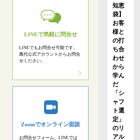
知恵
袋】
お客
様と
LINEで気軽に問合せ
の打
LINEでもお問合せ可能です。
ち合
萬代公式アカウントからお問合
わせ
せください。
から
学ん
だ
「シ
ャフ
ト選
定」
Zoomでオンライン面談
のリ
アル
お問合せフォーム、LINEでは