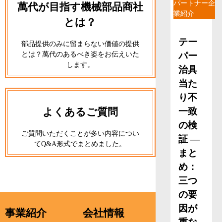
パートナー企
萬代が目指す機械部品商社
業紹介
とは？
テー
部品提供のみに留まらない価値の提供
とは？萬代のあるべき姿をお伝えいた
パー
します。
治具
当た
り不
よくあるご質問
一致
の検
ご質問いただくことが多い内容につい
証 ―
てQ&A形式でまとめました。
まと
め：
三つ
の要
因が
事業紹介
会社情報