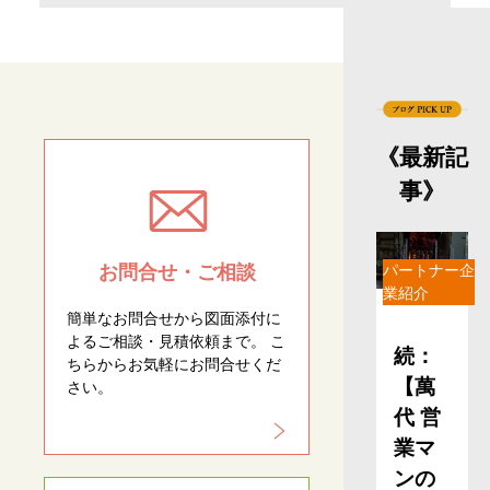
《最新記
事》
お問合せ・ご相談
パートナー企
業紹介
簡単なお問合せから図面添付に
よるご相談・見積依頼まで。 こ
続：
ちらからお気軽にお問合せくだ
【萬
さい。
代 営
業マ
ンの