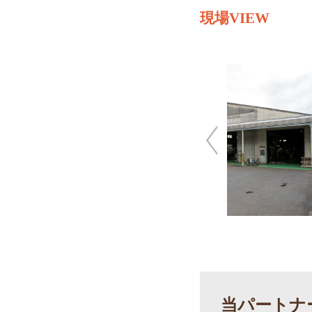
現場VIEW
当パートナ