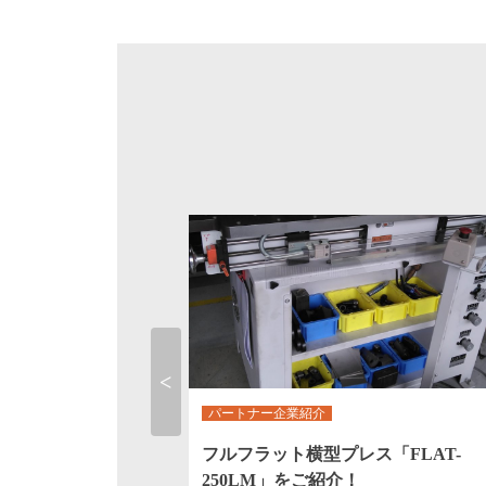
パートナー企業紹介
来ること。Tig溶接
フルフラット横型プレス「FLAT-
Previous
250LM」をご紹介！