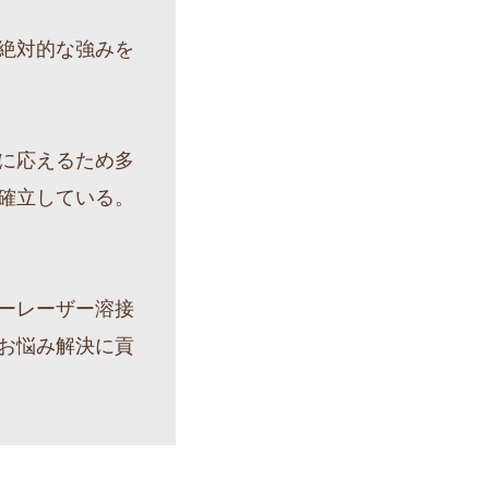
絶対的な強みを
に応えるため多
確立している。
ーレーザー溶接
お悩み解決に貢