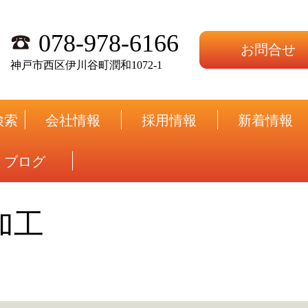
078-978-6166
お問合せ
神戸市西区伊川谷町潤和1072-1
検索
会社情報
採用情報
新着情報
ブログ
加工