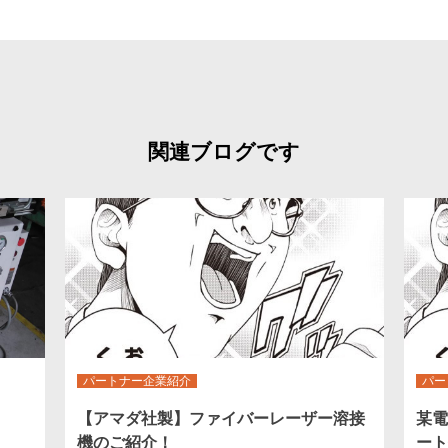
関連ブログです
パートナー企業紹介
パー
【アマダ社製】ファイバーレーザー溶接
某電
機のご紹介！
ート