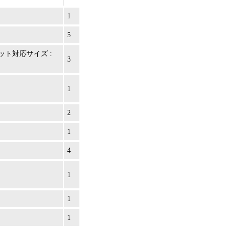
1
5
ト対応サイズ :
3
1
2
1
4
1
1
1