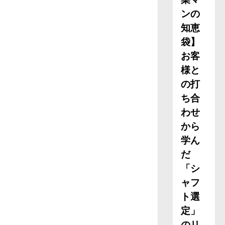
ンの
知恵
袋】
お客
様と
の打
ち合
わせ
から
学ん
だ
「シ
ャフ
ト選
定」
のリ