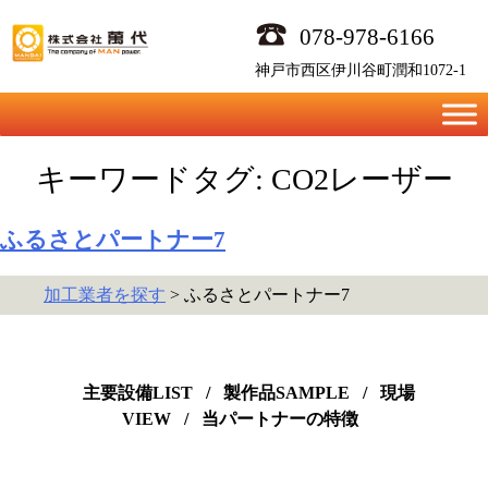
Skip
078-978-6166
to
content
神戸市西区伊川谷町潤和1072-1
キーワードタグ:
CO2レーザー
ふるさとパートナー7
加工業者を探す
> ふるさとパートナー7
主要設備LIST
/
製作品SAMPLE
/
現場
VIEW
/
当パートナーの特徴