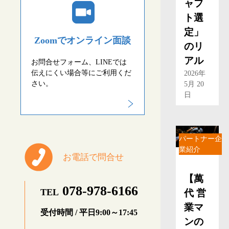
ャフ
ト選
定」
Zoomでオンライン面談
のリ
アル
お問合せフォーム、LINEでは
伝えにくい場合等にご利用くだ
2026年
さい。
5月 20
日
パートナー企
業紹介
お電話で問合せ
【萬
078-978-6166
TEL
代 営
業マ
受付時間 / 平日9:00～17:45
ンの