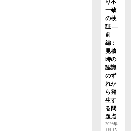
り不
一致
の検
証 ―
前
編：
見積
時の
認識
のず
れか
ら発
生す
る問
題点
2026年
1月 15