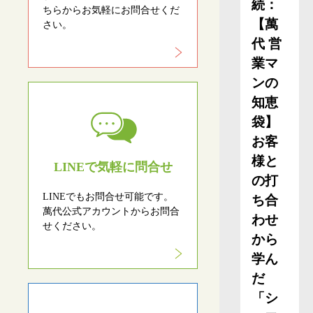
続：
ちらからお気軽にお問合せくだ
【萬
さい。
代 営
業マ
ンの
知恵
袋】
お客
様と
LINEで気軽に問合せ
の打
LINEでもお問合せ可能です。
ち合
萬代公式アカウントからお問合
わせ
せください。
から
学ん
だ
「シ