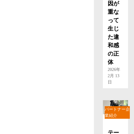
因が
重な
って
生じ
た違
和感
の正
体
2026年
2月 13
日
パートナー企
業紹介
テー