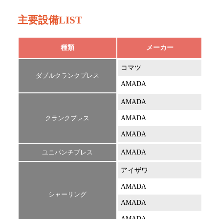
主要設備LIST
種類
メーカー
コマツ
ダブルクランクプレス
AMADA
AMADA
クランクプレス
AMADA
AMADA
ユニパンチプレス
AMADA
アイザワ
AST
AMADA
M20
シャーリング
AMADA
M12
AMADA