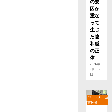
の要
因が
重な
って
生じ
た違
和感
の正
体
2026年
2月 13
日
パートナー企
業紹介