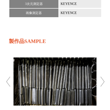
3次元測定器
KEYENCE
XMT
画像測定器
KEYENCE
IM-
製作品SAMPLE