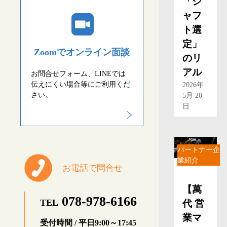
「シ
ャフ
ト選
定」
Zoomでオンライン面談
のリ
アル
お問合せフォーム、LINEでは
伝えにくい場合等にご利用くだ
2026年
さい。
5月 20
日
パートナー企
業紹介
お電話で問合せ
【萬
078-978-6166
TEL
代 営
業マ
受付時間 / 平日9:00～17:45