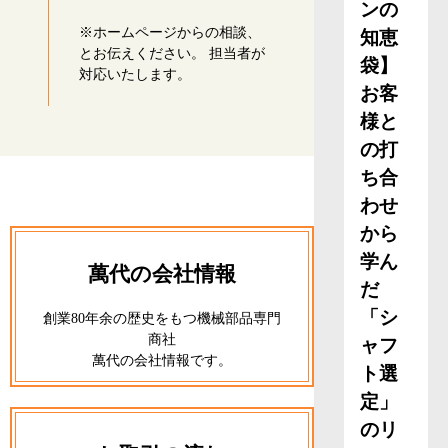
ンの
※ホームページからの相談、
知恵
とお伝えください。 担当者が
袋】
対応いたします。
お客
様と
の打
ち合
わせ
から
学ん
萬代の会社情報
だ
「シ
創業80年余の歴史をもつ機械部品専門
商社
ャフ
萬代の会社情報です。
ト選
定」
のリ