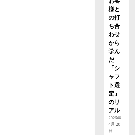
お客
様と
の打
ち合
わせ
から
学ん
だ
「シ
ャフ
ト選
定」
のリ
アル
2026年
4月 28
日