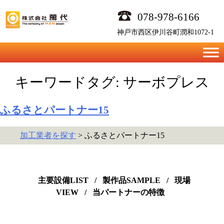
Skip
078-978-6166
to
content
神戸市西区伊川谷町潤和1072-1
キーワードタグ:
サーボプレス
ふるさとパートナー15
加工業者を探す
> ふるさとパートナー15
主要設備LIST
/
製作品SAMPLE
/
現場
VIEW
/
当パートナーの特徴