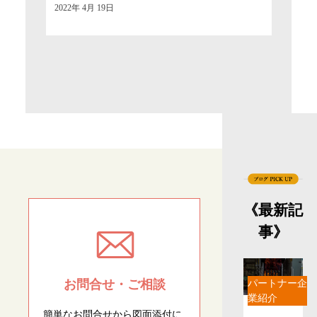
2022年 4月 19日
《最新記
事》
お問合せ・ご相談
パートナー企
業紹介
簡単なお問合せから図面添付に