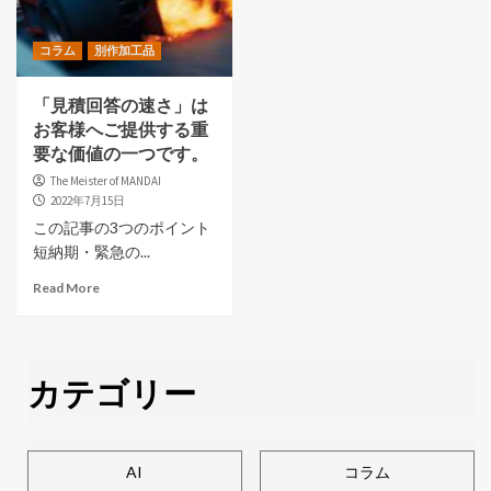
コラム
別作加工品
「見積回答の速さ」は
お客様へご提供する重
要な価値の一つです。
The Meister of MANDAI
2022年7月15日
この記事の3つのポイント
短納期・緊急の...
Read More
カテゴリー
AI
コラム