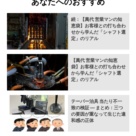
あなたへのおすすめ
続：【萬代 営業マンの知
恵袋】お客様との打ち合わ
せから学んだ「シャフト選
定」のリアル
【萬代 営業マンの知恵
袋】お客様との打ち合わせ
から学んだ「シャフト選
定」のリアル
テーパー治具 当たり不一
致の検証 ― まとめ：三つ
の要因が重なって生じた違
和感の正体