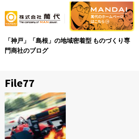
Skip
to
content
「神戸」「島根」の地域密着型 ものづくり専
門商社のブログ
File77