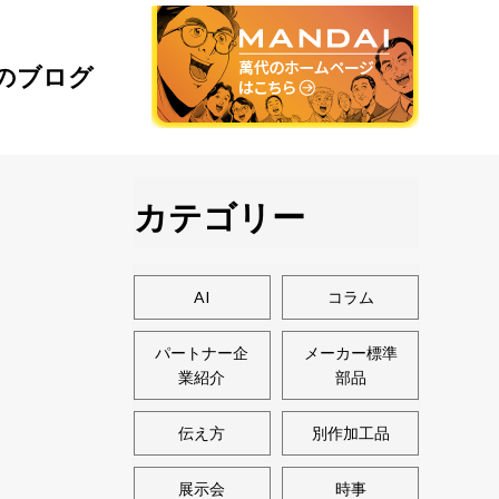
のブログ
カテゴリー
AI
コラム
パートナー企
メーカー標準
業紹介
部品
伝え方
別作加工品
展示会
時事