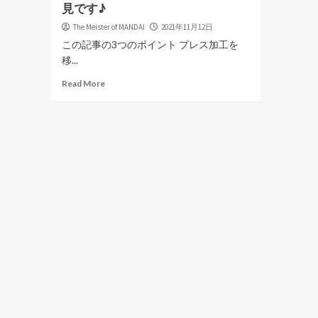
見です♪
The Meister of MANDAI
2021年11月12日
この記事の3つのポイント プレス加工を
移...
Read More