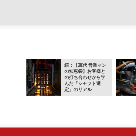
続：【萬代 営業マン
の知恵袋】お客様と
の打ち合わせから学
んだ「シャフト選
定」のリアル