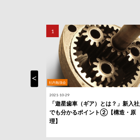
社内勉強会
Previous
2021-10-29
「遊星歯車（ギア）とは？」新入社
でも分かるポイント②【構造・原
理】