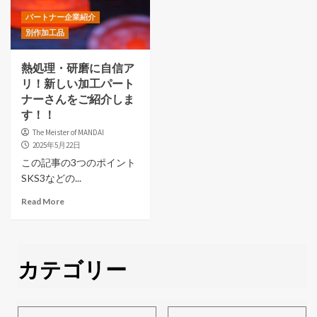
パートナー企業紹介
別作加工品
熱処理・研磨に自信ア
リ！新しい加工パート
ナーさんをご紹介しま
す！！
The Meister of MANDAI
2025年5月22日
この記事の3つのポイント
SKS3などの...
Read More
カテゴリー