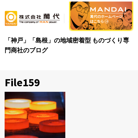
Skip
to
content
「神戸」「島根」の地域密着型 ものづくり専
門商社のブログ
File159