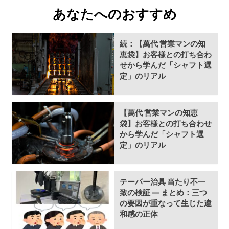
あなたへのおすすめ
続：【萬代 営業マンの知
恵袋】お客様との打ち合わ
せから学んだ「シャフト選
定」のリアル
【萬代 営業マンの知恵
袋】お客様との打ち合わせ
から学んだ「シャフト選
定」のリアル
テーパー治具 当たり不一
致の検証 ― まとめ：三つ
の要因が重なって生じた違
和感の正体