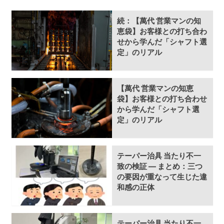
続：【萬代 営業マンの知
恵袋】お客様との打ち合わ
せから学んだ「シャフト選
定」のリアル
【萬代 営業マンの知恵
袋】お客様との打ち合わせ
から学んだ「シャフト選
定」のリアル
テーパー治具 当たり不一
致の検証 ― まとめ：三つ
の要因が重なって生じた違
和感の正体
テーパー治具 当たり不一