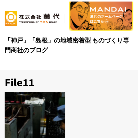
Skip
to
content
「神戸」「島根」の地域密着型 ものづくり専
門商社のブログ
File11