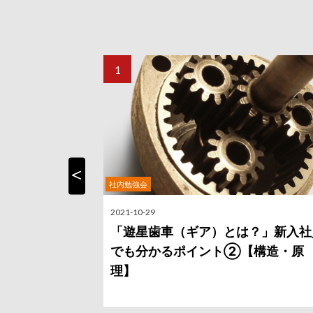
社内勉強会
Previous
2021-10-29
「遊星歯車（ギア）とは？」新入社
でも分かるポイント②【構造・原
理】