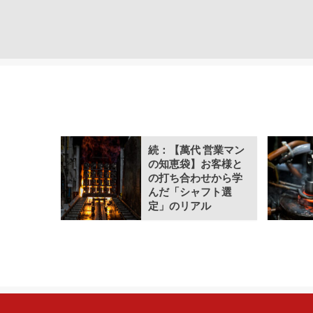
続：【萬代 営業マン
の知恵袋】お客様と
の打ち合わせから学
んだ「シャフト選
定」のリアル