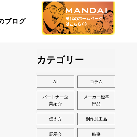
のブログ
カテゴリー
AI
コラム
パートナー企
メーカー標準
業紹介
部品
伝え方
別作加工品
展示会
時事