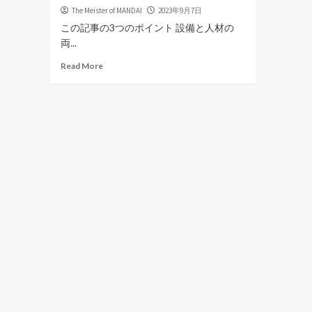
The Meister of MANDAI
2023年9月7日
この記事の3つのポイント 設備と人材の
両...
Read More