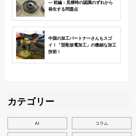
― 前編：見積時の認識のずれから
発生する問題点
中国の加工パートナーさんもスゴ
イ！「型彫放電加工」の微細な加工
技術！
カテゴリー
AI
コラム