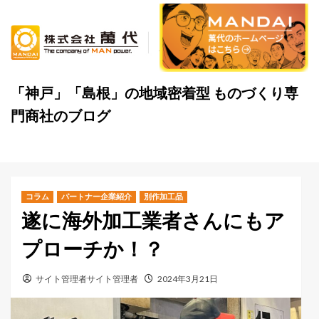
Skip
to
content
「神戸」「島根」の地域密着型 ものづくり専
門商社のブログ
コラム
パートナー企業紹介
別作加工品
遂に海外加工業者さんにもア
プローチか！？
サイト管理者サイト管理者
2024年3月21日