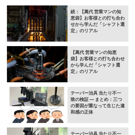
続：【萬代 営業マンの知
恵袋】お客様との打ち合わ
せから学んだ「シャフト選
定」のリアル
【萬代 営業マンの知恵
袋】お客様との打ち合わせ
から学んだ「シャフト選
定」のリアル
テーパー治具 当たり不一
致の検証 ― まとめ：三つ
の要因が重なって生じた違
和感の正体
テーパー治具 当たり不一