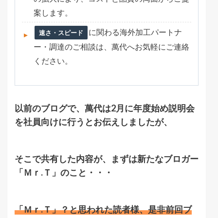
案します。
に関わる海外加工パートナ
速さ・スピード
ー・調達のご相談は、萬代へお気軽にご連絡
ください。
以前のブログで、萬代は2月に年度始め説明会
を社員向けに行うとお伝えしましたが、
そこで共有した内容が、まずは新たなブロガー
「Ｍｒ.Ｔ」のこと・・・
「Ｍｒ.Ｔ」
？と思われた読者様、是非前回ブ