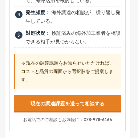
で、海外活用を検討している。
発生頻度：
海外調達の相談が、繰り返し発
生している。
対処状況：
検証済みの海外加工業者を相談
できる相手が見つからない。
→ 現在の調達課題をお知らせいただければ、
コストと品質の両面から選択肢をご提案しま
す。
現在の調達課題を送って相談する
お電話でのご相談もお気軽に：
078-978-6166