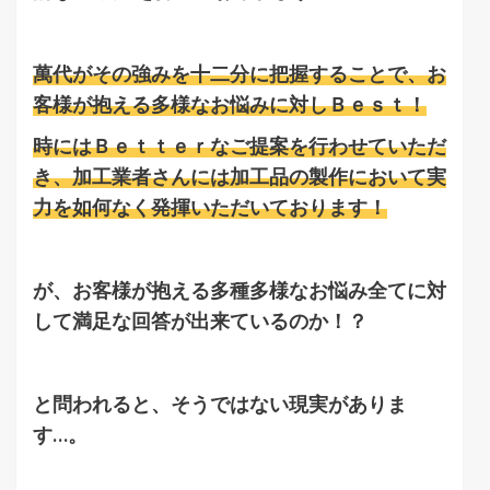
萬代がその強みを十二分に把握することで、お
客様が抱える多様なお悩みに対しＢｅｓｔ！
時にはＢｅｔｔｅｒなご提案を行わせていただ
き、加工業者さんには加工品の製作において実
力を如何なく発揮いただいております！
が、お客様が抱える多種多様なお悩み全てに対
して満足な回答が出来ているのか！？
と問われると、そうではない現実がありま
す…。