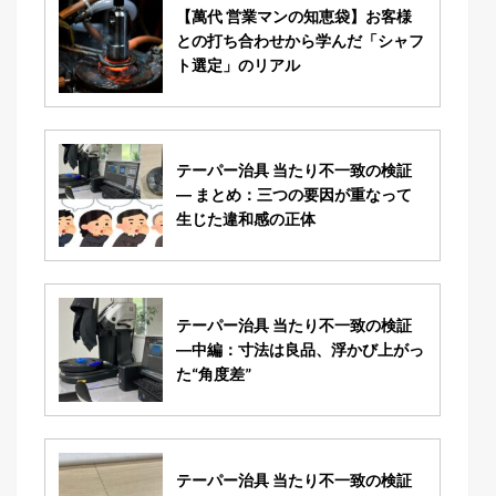
【萬代 営業マンの知恵袋】お客様
との打ち合わせから学んだ「シャフ
ト選定」のリアル
テーパー治具 当たり不一致の検証
― まとめ：三つの要因が重なって
生じた違和感の正体
テーパー治具 当たり不一致の検証
―中編：寸法は良品、浮かび上がっ
た“角度差”
テーパー治具 当たり不一致の検証