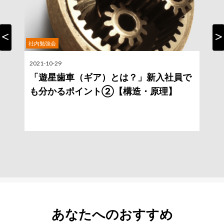
社内勉強会
Previous
Nex
2021-10-29
2
「遊星歯車（ギア）とは？」新入社員で
も分かるポイント②【構造・原理】
あなたへのおすすめ