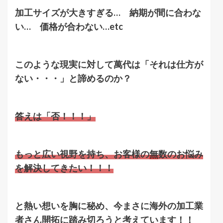
加工サイズが大きすぎる… 納期が間に合わな
い… 価格が合わない…etc
このような現実に対して萬代は「それは仕方が
ない・・・」と諦めるのか？
答えは「否！！！」
もっと広い視野を持ち、お客様の
無
数
のお悩み
を解決してきたい！！！
と熱い想いを胸に秘め、今まさに海外の加工業
者さん開拓に踏み切ろうと考えています！！