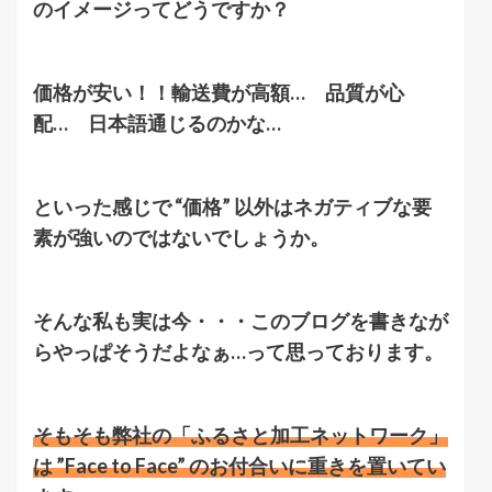
のイメージってどうですか？
価格が安い！！輸送費が高額… 品質が心
配… 日本語通じるのかな…
といった感じで “価格” 以外はネガティブな要
素が強いのではないでしょうか。
そんな私も実は今・・・このブログを書きなが
らやっぱそうだよなぁ…って思っております。
そもそも弊社の「ふるさと加工ネットワーク」
は ”Face to Face” のお付合いに重きを置いてい