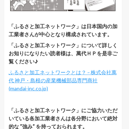
「ふるさと加工ネットワーク」は日本国内の加
工業者さんが中心となり構成されています。
「ふるさと加工ネットワーク」について詳しく
お知りになりたい読者様は、萬代ＨＰを是非ご
覧ください♪
ふるさと加工ネットワークとは？ – 株式会社萬
代 神戸・島根の産業機械部品専門商社
(mandai-inc.co.jp)
「ふるさと加工ネットワーク」にご協力いただ
いている各加工業者さんは各分野において絶対
的な ”強み” を持っておられます。