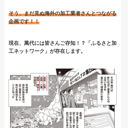
そう、まだ見ぬ海外の加工業者さんとつながる
企画です！！
現在、萬代には皆さんご存知！？「ふるさと加
工ネットワーク」が存在します。