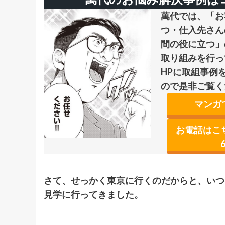
萬代では、「お
つ・仕入先さん
間の役に立つ」
取り組みを行っ
HPに取組事例
ので是非ご覧く
マンガ
お電話はこちら
さて、せっかく東京に行くのだからと、いつ
見学に行ってきました。