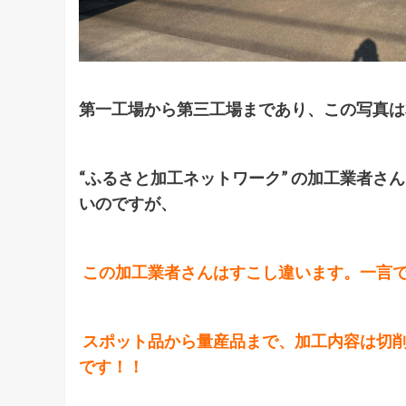
第一工場から第三工場まであり、この写真は
“ふるさと加工ネットワーク” の加工業者
いのですが、
この加工業者さんはすこし違います。一言
スポット品から量産品まで、加工内容は切
です！！