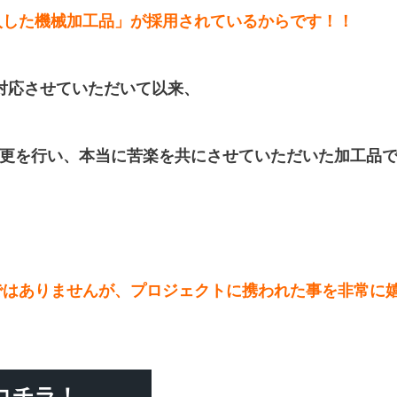
入した機械加工品」が採用されているからです！！
対応させていただいて以来、
更を行い、本当に苦楽を共にさせていただいた加工品
ではありませんが、プロジェクトに携われた事を非常に
コチラ！