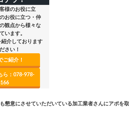
客様のお役に立
のお役に立つ・仲
の観点から様々な
ています。
を紹介しております
ださい！
でご紹介！
：078-978-
6166
も懇意にさせていただいている加工業者さんにアポを