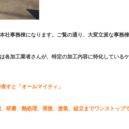
本社事務棟になります。ご覧の通り、大変立派な事務
さんは各加工業者さんが、特定の加工内容に特化している
で表すと「オールマイティ」
削、研磨、熱処理、溶接、塗装、組立までワンストップ