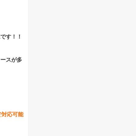
棟です！！
ケースが多
で対応可能