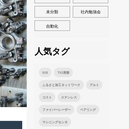
未分類
社内勉強会
自動化
人気タグ
SUS
TIG溶接
ふるさと加工ネットワーク
アルミ
コスト
ステンレス
ファイバーレーザー
ベアリング
マシニングセンタ