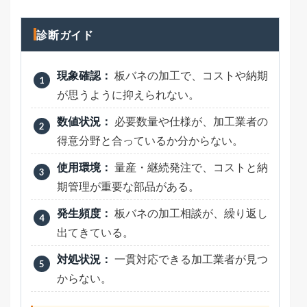
診断ガイド
現象確認：
板バネの加工で、コストや納期
が思うように抑えられない。
数値状況：
必要数量や仕様が、加工業者の
得意分野と合っているか分からない。
使用環境：
量産・継続発注で、コストと納
期管理が重要な部品がある。
発生頻度：
板バネの加工相談が、繰り返し
出てきている。
対処状況：
一貫対応できる加工業者が見つ
からない。