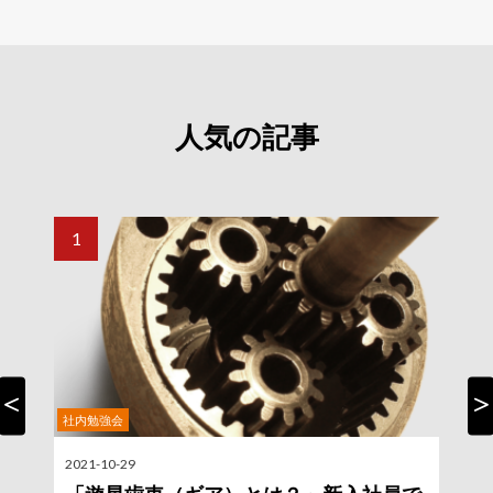
人気の記事
社内勉強会
Previous
Nex
2021-10-29
2