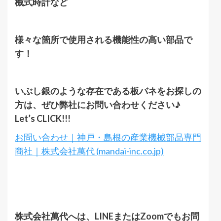
械式時計など
様々な箇所で使用される機能性の高い部品で
す！
いぶし銀のような存在である板バネをお探しの
方は、ぜひ弊社にお問い合わせください♪
Let’s CLICK!!!
お問い合わせ｜神戸・島根の産業機械部品専門
商社｜株式会社萬代 (mandai-inc.co.jp)
株式会社萬代へは、LINEまたはZoomでもお問