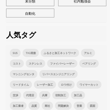
未分類
社内勉強会
自動化
人気タグ
SUS
TIG溶接
ふるさと加工ネットワーク
アルミ
コスト
ステンレス
ファイバーレーザー
ベアリング
マシニングセンタ
リバースエンジニアリング
リードタイム
レーザー加工
ロウ付け
ワイヤーカット
交渉
代理店
兵庫
切削加工
加工品
加工業者
品質
商社
問題解決
営業
図面