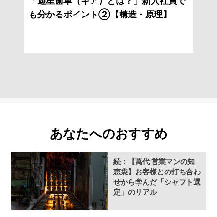
「遊星歯車（ギア）とは？」新入社員で
も分かるポイント②【構造・原理】
あなたへのおすすめ
続：【萬代 営業マンの知
恵袋】お客様との打ち合わ
せから学んだ「シャフト選
定」のリアル