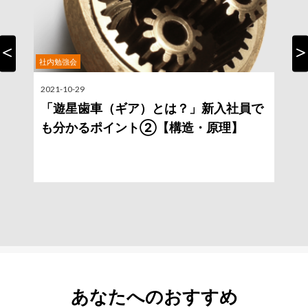
社内勉強会
Previous
Nex
2021-10-29
2
「遊星歯車（ギア）とは？」新入社員で
も分かるポイント②【構造・原理】
あなたへのおすすめ