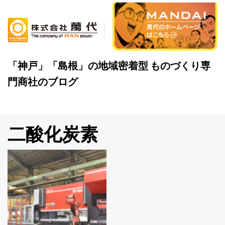
Skip
to
content
「神戸」「島根」の地域密着型 ものづくり専
門商社のブログ
二酸化炭素