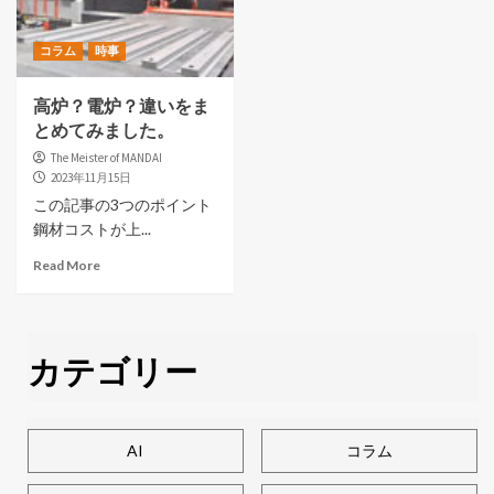
コラム
時事
高炉？電炉？違いをま
とめてみました。
The Meister of MANDAI
2023年11月15日
この記事の3つのポイント
鋼材コストが上...
Read More
カテゴリー
AI
コラム