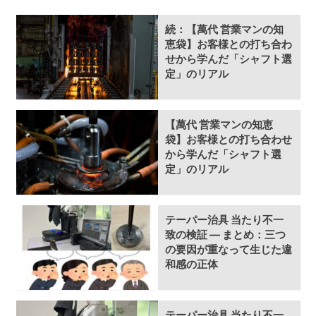
続：【萬代 営業マンの知
恵袋】お客様との打ち合わ
せから学んだ「シャフト選
定」のリアル
【萬代 営業マンの知恵
袋】お客様との打ち合わせ
から学んだ「シャフト選
定」のリアル
テーパー治具 当たり不一
致の検証 ― まとめ：三つ
の要因が重なって生じた違
和感の正体
テーパー治具 当たり不一